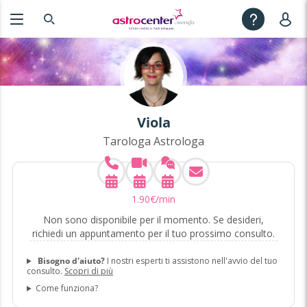
Viola
Tarologa Astrologa
1
.
90
€
/min
Non sono disponibile per il momento. Se desideri,
richiedi un appuntamento per il tuo prossimo consulto.
Bisogno d'aiuto?
I nostri esperti ti assistono nell'avvio del tuo
consulto.
Scopri di più
Come funziona?