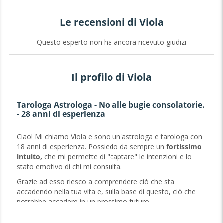
Le recensioni di Viola
Questo esperto non ha ancora ricevuto giudizi
Il profilo di Viola
Tarologa Astrologa - No alle bugie consolatorie.
- 28 anni di esperienza
Ciao! Mi chiamo Viola e sono un'astrologa e tarologa con
18 anni di esperienza. Possiedo da sempre un
fortissimo
intuito,
che mi permette di "captare" le intenzioni e lo
stato emotivo di chi mi consulta.
Grazie ad esso riesco a comprendere ciò che sta
accadendo nella tua vita e, sulla base di questo, ciò che
potrebbe accadere in un prossimo futuro.
Non effettuo consulti ai minori di 18 anni. Non sono